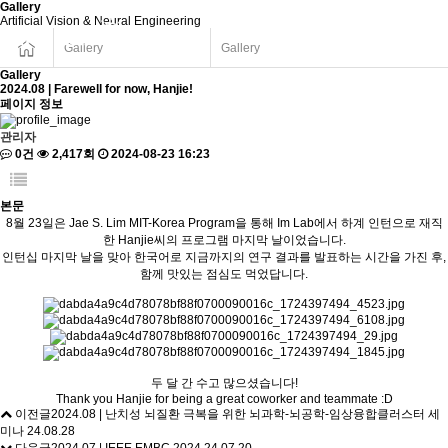
Gallery
Artificial Vision & Neural Engineering
Gallery
Gallery
Gallery
2024.08 | Farewell for now, Hanjie!
페이지 정보
관리자
0건
2,417회
2024-08-23 16:23
본문
8월 23일은 Jae S. Lim MIT-Korea Program을 통해 Im Lab에서 하계 인턴으로 재직
한 Hanjie씨의 프로그램 마지막 날이었습니다.
인턴십 마지막 날을 맞아 한국어로 지금까지의 연구 결과를 발표하는 시간을 가진 후,
함께 맛있는 점심도 먹었답니다.
두 달 간 수고 많으셨습니다!
Thank you Hanjie for being a great coworker and teammate :D
이전글
2024.08 | 난치성 뇌질환 극복을 위한 뇌과학-뇌공학-임상융합클러스터 세
미나
24.08.28